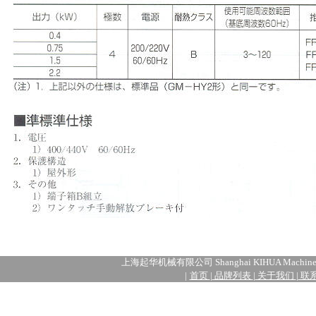
上海起华机械有限公司 Shanghai KIHUA Machiner
|
首页
|
品牌列表
|
关于我们
|
联