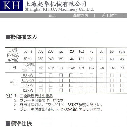
首页
|
品牌列表
|
关于起华
|