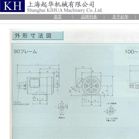
首页
|
品牌列表
|
关于起华
|