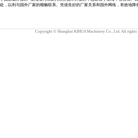
处，以利与国外厂家的顺畅联系。凭借良好的厂家关系和国外网络，有效地降
Copyright © Shanghai KIHUA Machinery Co., Ltd. All rights 