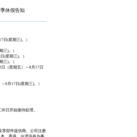
年夏季休假告知
月17日(星期三)。）
星期三)。）
17日(星期三)。）
(星期三)。）
（8月12日（星期五）～8月17日
五）～8月17日(星期三)。）
工作日开始接待处理。
备及零部件提供商。公司注册
日本、香港、台湾设有办事