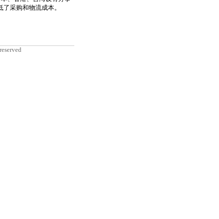
低了采购和物流成本。
reserved