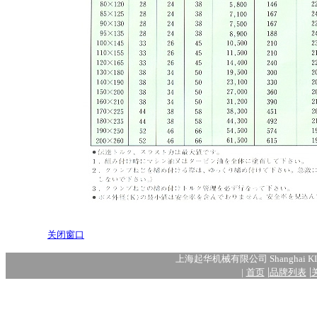
关闭窗口
上海起华机械有限公司 Shanghai KIHU
|
|
|
首页
品牌列表