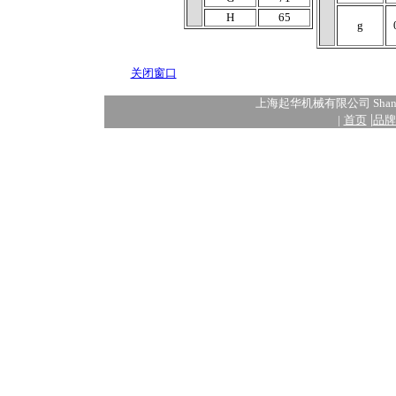
H
65
g
关闭窗口
上海起华机械有限公司 Shanghai
|
|
首页
品牌