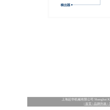
上海起华机械有限公司 Shanghai KIHU
|
首页
|
品牌列表
|