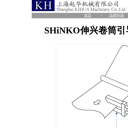
首页
|
品牌列表
SHiNKO伸兴
卷筒引导系