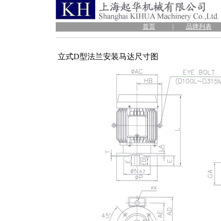
首页
|
品牌列表
立式D型法兰安装马达尺寸图